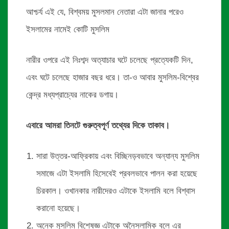
আশ্চর্য এই যে, বিশ্বময় মুসলমান নেতারা এটা জানার পরেও
ইসলামের নামেই কোটি মুসলিম
নারীর ওপরে এই নিঃশব্দ অত্যাচার ঘটে চলেছে প্রত্যেকটি দিন,
এবং ঘটে চলেছে হাজার বছর ধরে। তা-ও আবার মুসলিম-বিশ্বের
কেন্দ্র মধ্যপ্রাচ্যের নাকের ডগায়।
এবারে আমরা তিনটে গুরুত্বপূর্ণ তথ্যের দিকে তাকাব।
সারা উত্তর-আফ্রিকায় এবং বিচ্ছিনড়বভাবে অন্যান্য মুসলিম
সমাজে এটা ইসলামি হিসেবেই প্রবলভাবে পালন করা হয়েছে
চিরকাল। ওখানকার নারীদেরও এটাকে ইসলামি বলে বিশ্বাস
করানো হয়েছে।
অনেক মুসলিম বিশেষজ্ঞ এটাকে অনৈসলামিক বলে এর