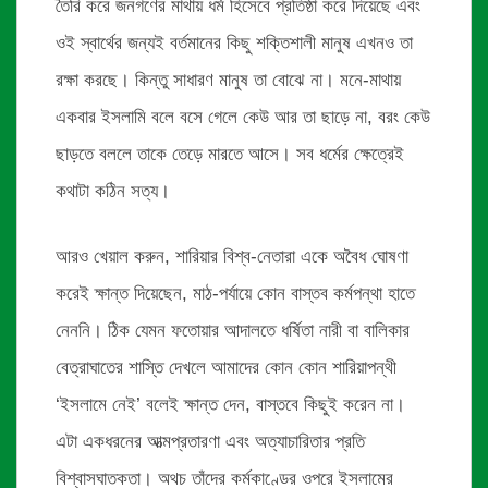
তৈরি করে জনগণের মাথায় ধর্ম হিসেবে প্রতিষ্ঠা করে দিয়েছে এবং
ওই স্বার্থের জন্যই বর্তমানের কিছু শক্তিশালী মানুষ এখনও তা
রক্ষা করছে। কিন্তু সাধারণ মানুষ তা বোঝে না। মনে-মাথায়
একবার ইসলামি বলে বসে গেলে কেউ আর তা ছাড়ে না, বরং কেউ
ছাড়তে বললে তাকে তেড়ে মারতে আসে। সব ধর্মের ক্ষেত্রেই
কথাটা কঠিন সত্য।
আরও খেয়াল করুন, শারিয়ার বিশ্ব-নেতারা একে অবৈধ ঘোষণা
করেই ক্ষান্ত দিয়েছেন, মাঠ-পর্যায়ে কোন বাস্তব কর্মপন্থা হাতে
নেননি। ঠিক যেমন ফতোয়ার আদালতে ধর্ষিতা নারী বা বালিকার
বেত্রাঘাতের শাস্তি দেখলে আমাদের কোন কোন শারিয়াপন্থী
‘ইসলামে নেই’ বলেই ক্ষান্ত দেন, বাস্তবে কিছুই করেন না।
এটা একধরনের আত্মপ্রতারণা এবং অত্যাচারিতার প্রতি
বিশ্বাসঘাতকতা। অথচ তাঁদের কর্মকাণ্ডের ওপরে ইসলামের