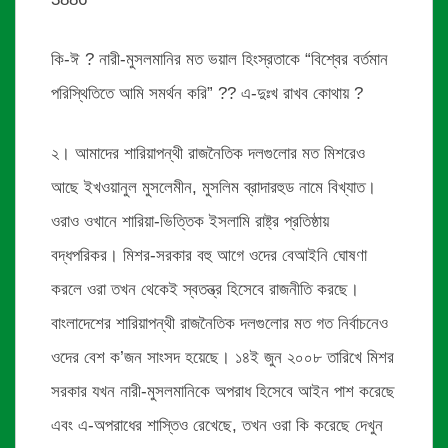
কি-ঈ ? নারী-মুসলমানির মত ভয়াল হিংস্রতাকে “বিশ্বের বর্তমান
পরিস্থিতিতে আমি সমর্থন করি” ?? এ-দুঃখ রাখব কোথায় ?
২। আমাদের শারিয়াপন্থী রাজনৈতিক দলগুলোর মত মিশরেও
আছে ইখওয়ানুল মুসলেমীন, মুসলিম ব্রাদারহুড নামে বিখ্যাত।
ওরাও ওখানে শারিয়া-ভিত্তিক ইসলামি রাষ্ট্র প্রতিষ্ঠায়
বদ্ধপরিকর। মিশর-সরকার বহু আগে ওদের বেআইনি ঘোষণা
করলে ওরা তখন থেকেই স্বতন্ত্র হিসেবে রাজনীতি করছে।
বাংলাদেশের শারিয়াপন্থী রাজনৈতিক দলগুলোর মত গত নির্বাচনেও
ওদের বেশ ক’জন সাংসদ হয়েছে। ১৪ই জুন ২০০৮ তারিখে মিশর
সরকার যখন নারী-মুসলমানিকে অপরাধ হিসেবে আইন পাশ করেছে
এবং এ-অপরাধের শাস্তিও রেখেছে, তখন ওরা কি করেছে দেখুন