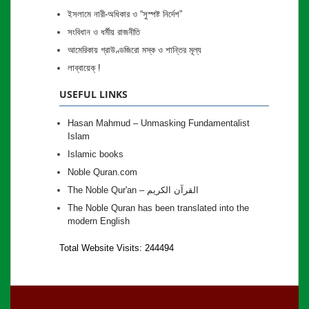
ইসলামে নারী-অধিকার ও “সুস্পষ্ট নির্দেশ”
সংবিধান ও ধর্মীয় রাজনীতি
আমেরিকায় গ্রাউণ্ডজিরো মস্ক ও শান্তির মূল্য
লাব্বায়েক্ !
USEFUL LINKS
Hasan Mahmud – Unmasking Fundamentalist
Islam
Islamic books
Noble Quran.com
The Noble Qur'an – القرآن الكريم
The Noble Quran has been translated into the
modern English
Total Website Visits: 244494