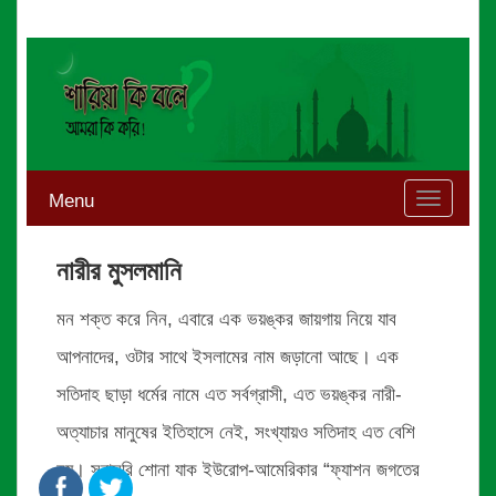
Menu
Toggle
navigati
নারীর মুসলমানি
মন শক্ত করে নিন, এবারে এক ভয়ঙ্কর জায়গায় নিয়ে যাব
আপনাদের, ওটার সাথে ইসলামের নাম জড়ানো আছে। এক
সতিদাহ ছাড়া ধর্মের নামে এত সর্বগ্রাসী, এত ভয়ঙ্কর নারী-
অত্যাচার মানুষের ইতিহাসে নেই, সংখ্যায়ও সতিদাহ এত বেশি
নয়। সরাসরি শোনা যাক ইউরোপ-আমেরিকার “ফ্যাশন জগতের