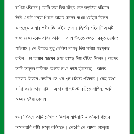
চাপিয়া ধরিলেন। আমি হাত দিয়া তাঁহার উরু জড়াইয়া ধরিলাম।
তিনি একটি শক্ত শিকড় আমার দাঁতের মধ্যে ধরাইয়া দিলেন।
আতঙ্কে আমার শরীর হিম হইয়া গেল। জিপসি মহিলাটি একটি
ভাঙ্গা রেজর-বেড বাহির করিল। আমি উহাতে শুকনো রক্ত দেখিতে
পাইলাম। সে উহাতে থুতু ফেলিয়া কাপড় দিয়া ঘষিয়া পরিষ্কার
করিল। মা আমার চোখের উপর কাপড় দিয়া বাঁধিয়া দিলেন। তারপর
আমি অনুভব করিলাম আমার মাংস কাটা হইতেছে। আমার
চামড়ার ভিতরে বেডটির খস খস শব্দ শুনিতে পাইলাম। সেই ব্যথা
বর্ণনা করার ভাষা নাই। আমার পা ছটফট করিতে লাগিল, আমি
অজ্ঞান হইয়া গেলাম।
জ্ঞান ফিরিলে আমি দেখিলাম জিপসি মহিলাটি আকাসিয়া গাছের
অনেকগুলি কাঁটা জড়ো করিয়াছে। সেগুলি সে আমার চামড়ায়