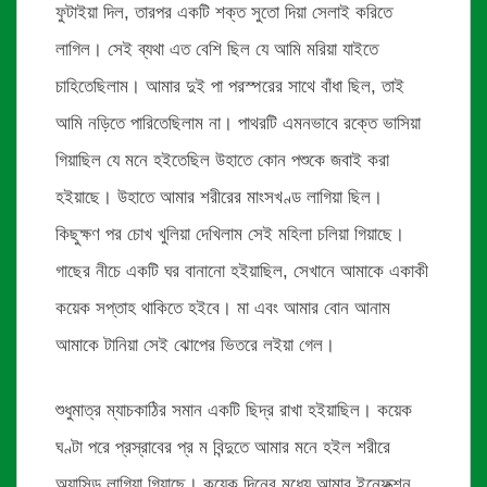
ফুটাইয়া দিল, তারপর একটি শক্ত সুতো দিয়া সেলাই করিতে
লাগিল। সেই ব্যথা এত বেশি ছিল যে আমি মরিয়া যাইতে
চাহিতেছিলাম। আমার দুই পা পরস্পরের সাথে বাঁধা ছিল, তাই
আমি নড়িতে পারিতেছিলাম না। পাথরটি এমনভাবে রক্তে ভাসিয়া
গিয়াছিল যে মনে হইতেছিল উহাতে কোন পশুকে জবাই করা
হইয়াছে। উহাতে আমার শরীরের মাংসখণ্ড লাগিয়া ছিল।
কিছুক্ষণ পর চোখ খুলিয়া দেখিলাম সেই মহিলা চলিয়া গিয়াছে।
গাছের নীচে একটি ঘর বানানো হইয়াছিল, সেখানে আমাকে একাকী
কয়েক সপ্তাহ থাকিতে হইবে। মা এবং আমার বোন আনাম
আমাকে টানিয়া সেই ঝোপের ভিতরে লইয়া গেল।
শুধুমাত্র ম্যাচকাঠির সমান একটি ছিদ্র রাখা হইয়াছিল। কয়েক
ঘণ্টা পরে প্রস্রাবের প্র ম বিন্দুতে আমার মনে হইল শরীরে
অ্যাসিড লাগিয়া গিয়াছে। কয়েক দিনের মধ্যে আমার ইন্ফেক্শন