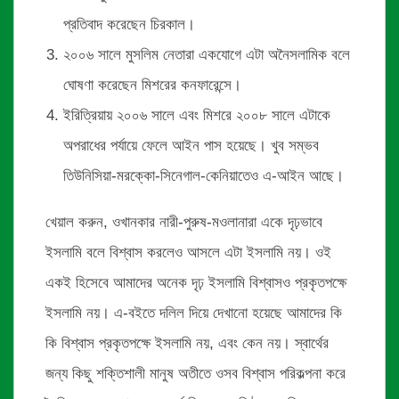
প্রতিবাদ করেছেন চিরকাল।
২০০৬ সালে মুসলিম নেতারা একযোগে এটা অনৈসলামিক বলে
ঘোষণা করেছেন মিশরের কনফারেন্সে।
ইরিত্রিয়ায় ২০০৬ সালে এবং মিশরে ২০০৮ সালে এটাকে
অপরাধের পর্যায়ে ফেলে আইন পাস হয়েছে। খুব সম্ভব
তিউনিসিয়া-মরক্কো-সিনেগাল-কেনিয়াতেও এ-আইন আছে।
খেয়াল করুন, ওখানকার নারী-পুরুষ-মওলানারা একে দৃঢ়ভাবে
ইসলামি বলে বিশ্বাস করলেও আসলে এটা ইসলামি নয়। ওই
একই হিসেবে আমাদের অনেক দৃঢ় ইসলামি বিশ্বাসও প্রকৃতপক্ষে
ইসলামি নয়। এ-বইতে দলিল দিয়ে দেখানো হয়েছে আমাদের কি
কি বিশ্বাস প্রকৃতপক্ষে ইসলামি নয়, এবং কেন নয়। স্বার্থের
জন্য কিছু শক্তিশালী মানুষ অতীতে ওসব বিশ্বাস পরিকল্পনা করে