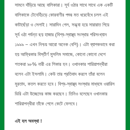
সামনে দাঁড়িয়ে আছে বালিকারা। সূর্য ওঠার সাথে সাথে এক একটি
বালিকাকে টেনেহিঁচড়ে কোরবাণীর পশুর মত ধরেবেঁধে চলল এই
কাটাছেঁড়া ও সেলাই। সারাদিন গেল, সন্ধ্যা হয়ে সারারাত গিয়ে
সূর্য ওঠা পর্যন্ত ছয় হাজার (বিশ্ব-স্বাস্থ্য সংস্থার পরিসংখ্যান
১৯৯৯ − এখন নিশ্চয় আরো অনেক বেশি)। এটা ব্যাপকভাবে করা
হয় আফ্রিকার বিস্তীর্ণ মুসলিম সমাজে, কোনো কোনো দেশে
শতকরা ৯৮% নারী এর শিকার হন। ওখানকার শারিয়াপন্থীরা
বলেন এটা ইসলামি। কেউ তার প্রতিবাদ করলে তাঁরা বলেন
মুরতাদ, কতল করতে হবে। বিশ্ব-স্বাস্থ্য সংস্থার মাধ্যমে ওয়ারিস
ডিরি এটা উচ্ছেদের কাজ করছেন। তিনিও বলেছেন ওখানকার
শারিয়াপন্থীরা তাঁকে পেলে কেটে ফেলবে।
এই হল অবস্থা !