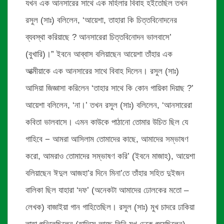
যখন এক আনসারের সাথে এক মহিলার বিবাহ হইতেছিল তখন
রসুল (সাঃ) বলিলেন, ‘আয়েশা, তাহারা কি চিত্তবিনোদনের
ব্যবস্থা করিয়াছে ? আনসারেরা চিত্তবিনোদন ভালবাসে’
(বুখারি)।” ইবনে আব্বাস বলিয়াছেন আয়েশা তাঁহার এক
আত্মীয়াকে এক আনসারের সাথে বিবাহ দিলেন। রসুল (সাঃ)
আসিয়া জিজ্ঞাসা করিলেন ‘তাহার সাথে কি কোন গায়িকা দিয়াছ ?’
আয়েশা বলিলেন, ‘না।’ তখন রসুল (সাঃ) বলিলেন, ‘আনসারেরা
কবিতা ভালবাসে। এমন কাউকে পাঠানো তোমার উচিত ছিল যে
গাহিবে − আমরা আসিলাম তোমাদের কাছে, আমাদের সম্ভাষণ
করো, আমরাও তোমাদের সম্ভাষণ করি’ (ইবনে মাজাহ), আয়েশা
বলিয়াছেন ঈদুল আজহা’র দিনে মিনা’তে তাঁহার সহিত দুইজন
বালিকা ছিল যাহারা ‘দফ’ (অনেকটা আমাদের ঢোলকের মতো –
লেখক) বাজাইয়া গান গাহিতেছিল। রসুল (সাঃ) মুখ চাদরে ঢাকিয়া