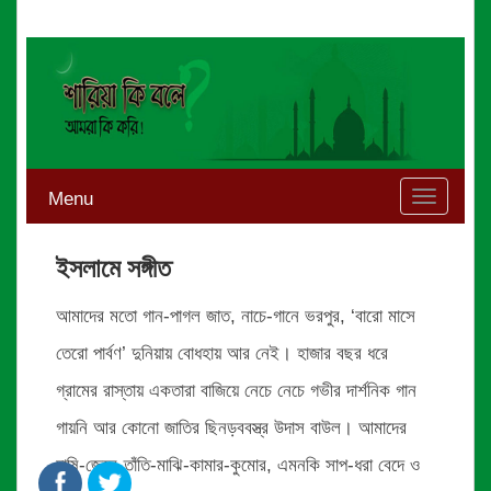
Menu
Toggle
navigati
ইসলামে সঙ্গীত
আমাদের মতো গান-পাগল জাত, নাচে-গানে ভরপুর, ‘বারো মাসে
তেরো পার্বণ’ দুনিয়ায় বোধহায় আর নেই। হাজার বছর ধরে
গ্রামের রাস্তায় একতারা বাজিয়ে নেচে নেচে গভীর দার্শনিক গান
গায়নি আর কোনো জাতির ছিনড়ববস্ত্র উদাস বাউল। আমাদের
চাষি-জেলে-তাঁতি-মাঝি-কামার-কুমোর, এমনকি সাপ-ধরা বেদে ও