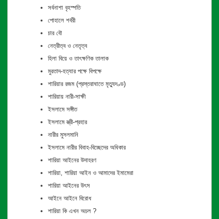
সর্বনাশা বৃহস্পতি
পোহালে শর্বরী
চার বৌ
নেত্রীত্ব ও নেতৃত্ব
হিলা বিয়ে ও তাৎক্ষণিক তালাক
মুরতাদ-হত্যার পক্ষে বিপক্ষে
শারিয়ার রজম (প্রস্তরাঘাতে মৃত্যুদণ্ড)
শারিয়ায় নারী-সাক্ষী
ইসলামে সঙ্গীত
ইসলামে স্ত্রী-প্রহার
নারীর মুসলমানি
ইসলামে নারীর বিবাহ-বিচ্ছেদের অধিকার
শারিয়া আইনের উদাহরণ
শারিয়া, শারিয়া আইন ও আমাদের ইমামেরা
শারিয়া আইনের উৎস
আইনে আইনে বিরোধ
শারিয়া কি এখন অচল ?